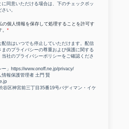
とに同意いただける場合は、下のチェックボッ
ださい。
私の個人情報を保存して処理することを許可す
す。
*
な配信はいつでも停止していただけます。配信
さまのプライバシーの尊重および保護に関する
、当社のプライバシーポリシーをご確認くださ
s://www.onoff.ne.jp/privacy/
情報保護管理者 土門 賢
e.jp
京都渋谷区神宮前三丁目35番19号バディマン・イケ