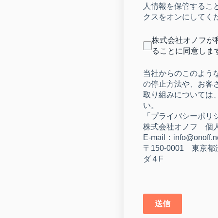
人情報を保管するこ
クスをオンにしてく
株式会社オノフが
ることに同意しま
当社からのこのよう
の停止方法や、お客
取り組みについては
い。
「プライバシーポリシー」http
株式会社オノフ 個人
E-mail：info@onoff.n
〒150-0001 東
ダ４F
送信