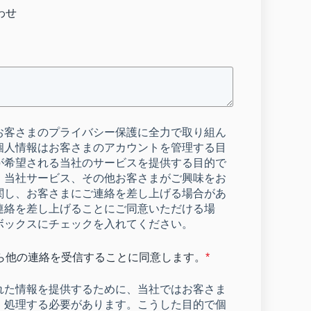
わせ
お客さまのプライバシー保護に全力で取り組ん
個人情報はお客さまのアカウントを管理する目
が希望される当社のサービスを提供する目的で
。当社サービス、その他お客さまがご興味をお
関し、お客さまにご連絡を差し上げる場合があ
連絡を差し上げることにご同意いただける場
ボックスにチェックを入れてください。
ら他の連絡を受信することに同意します。
*
れた情報を提供するために、当社ではお客さま
、処理する必要があります。こうした目的で個