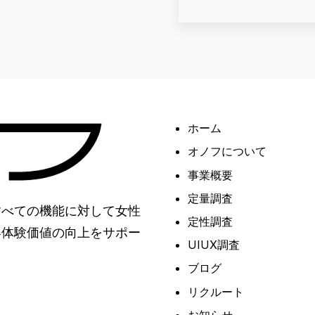
ホーム
オノフについて
事業概要
定量調査
すべての機能に対して女性
定性調査
客体験価値の向上をサポー
UIUX調査
ブログ
リクルート
お知らせ