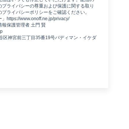
のプライバシーの尊重および保護に関する取り
のプライバシーポリシーをご確認ください。
//www.onoff.ne.jp/privacy/
報保護管理者 土門 賢
jp
都渋谷区神宮前三丁目35番19号バディマン・イケダ