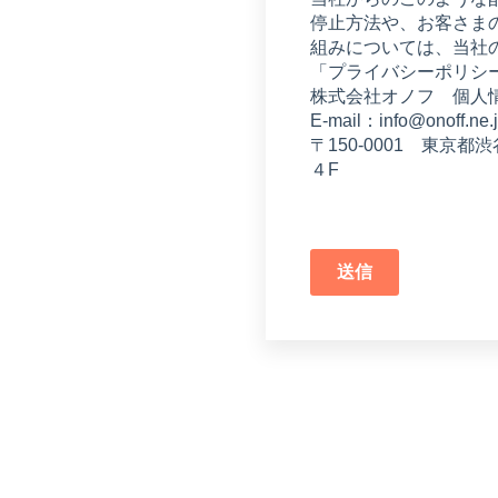
停止方法や、お客さま
組みについては、当社
「プライバシーポリシー」https:
株式会社オノフ 個人情
E-mail：
info@onoff.ne.
〒150-0001 東京
４F
送信