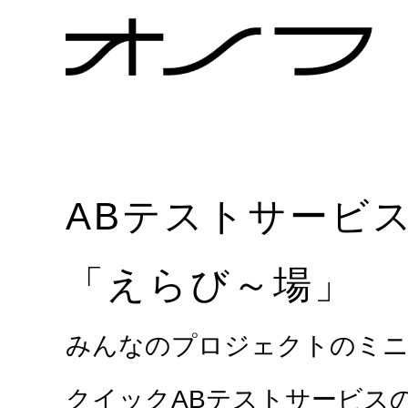
ABテストサービ
「えらび～場」
みんなのプロジェクトのミ
クイックABテストサービス