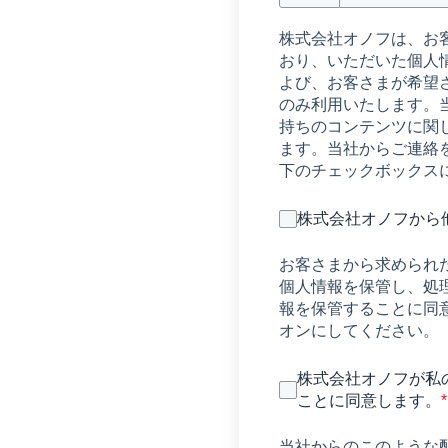
株式会社オノフは、お
おり、いただいた個人
よび、お客さまが希望
のみ利用いたします。
持ちのコンテンツに関
ます。当社からご連絡
下のチェックボックス
株式会社オノフから
お客さまから求められ
個人情報を保管し、処
報を保管することに同
オンにしてください。
株式会社オノフが私
ことに同意します。
*
当社からのこのような