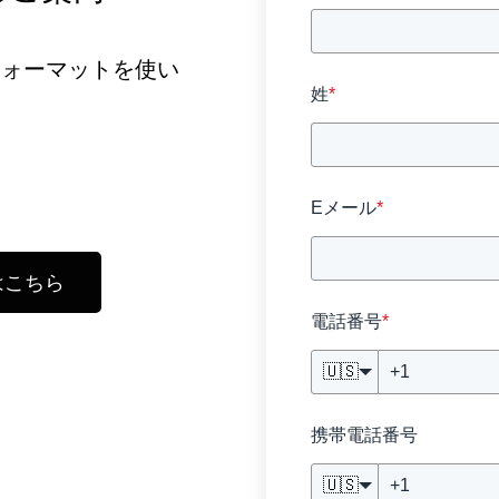
フォーマットを使い
姓
*
Eメール
*
はこちら
電話番号
*
🇺🇸
携帯電話番号
🇺🇸