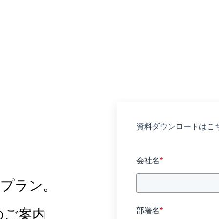
ス
資料ダウンロードはこ
会社名
*
ニプラン。
部署名
*
のご案内