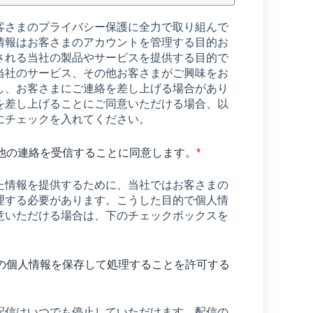
客さまのプライバシー保護に全力で取り組んで
情報はお客さまのアカウントを管理する目的お
される当社の製品やサービスを提供する目的で
当社のサービス、その他お客さまがご興味をお
し、お客さまにご連絡を差し上げる場合があり
を差し上げることにご同意いただける場合、以
にチェックを入れてください。
他の連絡を受信することに同意します。
*
た情報を提供するために、当社ではお客さまの
理する必要があります。こうした目的で個人情
意いただける場合は、下のチェックボックスを
の個人情報を保存して処理することを許可する
配信はいつでも停止していただけます。配信の