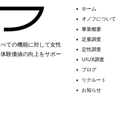
ホーム
オノフについて
事業概要
定量調査
すべての機能に対して女性
定性調査
客体験価値の向上をサポー
UIUX調査
ブログ
リクルート
お知らせ